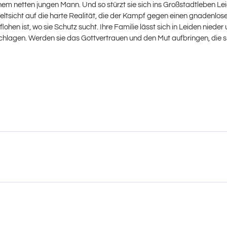
nem netten jungen Mann. Und so stürzt sie sich ins Großstadtleben L
tsicht auf die harte Realität, die der Kampf gegen einen gnadenlosen
flohen ist, wo sie Schutz sucht. Ihre Familie lässt sich in Leiden nied
chlagen. Werden sie das Gottvertrauen und den Mut aufbringen, die 