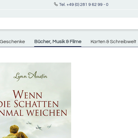
Tel. +49 (0) 281 9 62 99 - 0
Geschenke
Bücher, Musik & Filme
Karten & Schreibwelt