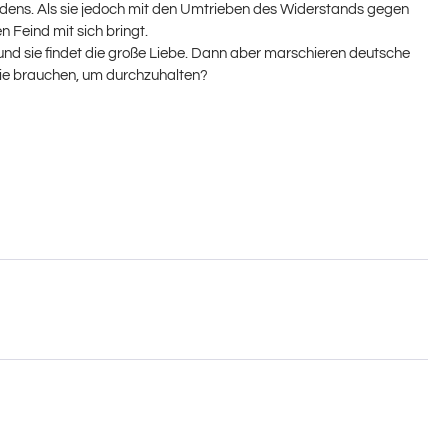
eidens. Als sie jedoch mit den Umtrieben des Widerstands gegen
 Feind mit sich bringt.
er und sie findet die große Liebe. Dann aber marschieren deutsche
sie brauchen, um durchzuhalten?