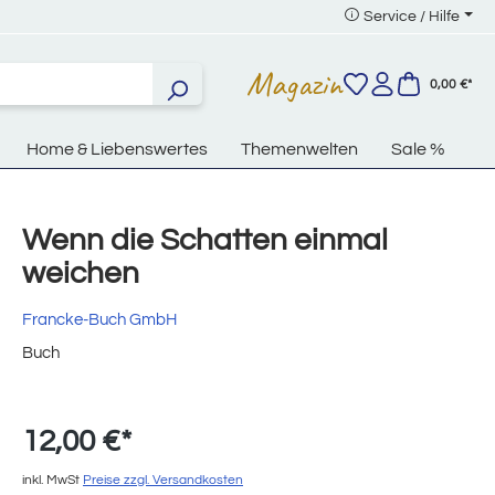
Service / Hilfe
Magazin
0,00 €*
Home & Liebenswertes
Themenwelten
Sale %
Wenn die Schatten einmal
weichen
Francke-Buch GmbH
Buch
12,00 €*
inkl. MwSt
Preise zzgl. Versandkosten