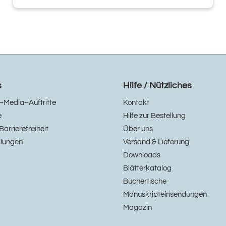
s
Hilfe / Nützliches
–Media–Auftritte
Kontakt
e
Hilfe zur Bestellung
Barrierefreiheit
Über uns
llungen
Versand & Lieferung
Downloads
Blätterkatalog
Büchertische
Manuskripteinsendungen
Magazin