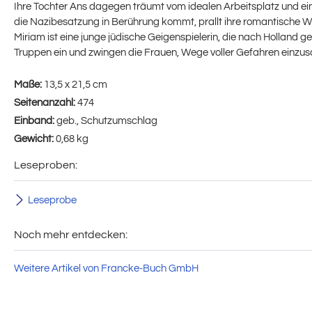
Ihre Tochter Ans dagegen träumt vom idealen Arbeitsplatz und ei
die Nazibesatzung in Berührung kommt, prallt ihre romantische Wel
Miriam ist eine junge jüdische Geigenspielerin, die nach Holland ge
Truppen ein und zwingen die Frauen, Wege voller Gefahren einzus
Maße:
13,5 x 21,5 cm
Seitenanzahl:
474
Einband:
geb., Schutzumschlag
Gewicht:
0,68 kg
Leseproben:
Leseprobe
Noch mehr entdecken:
Weitere Artikel von Francke-Buch GmbH