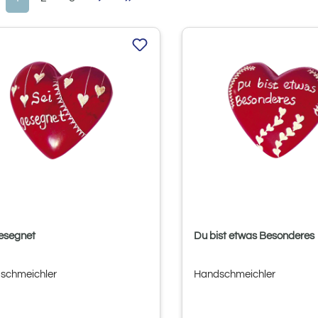
gesegnet
Du bist etwas Besonderes
schmeichler
Handschmeichler