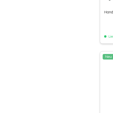
Hand
Lie
Neu