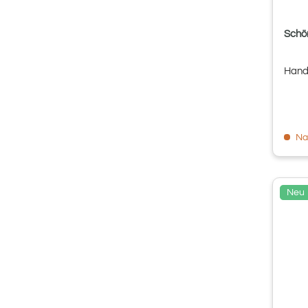
Schön
Hand
Na
Neu