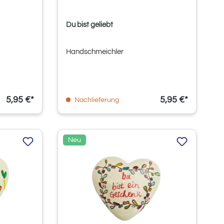
Du bist geliebt
Handschmeichler
5,95 €*
5,95 €*
Nachlieferung
Neu