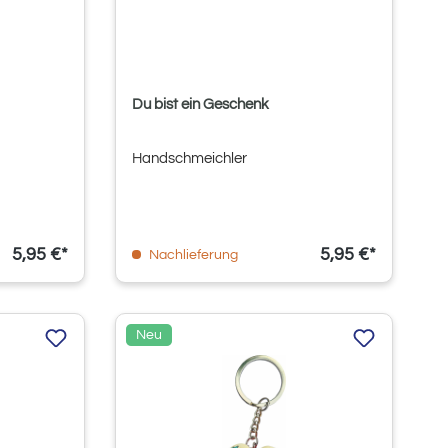
Du bist ein Geschenk
Handschmeichler
5,95 €*
5,95 €*
Nachlieferung
Neu