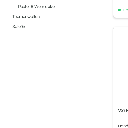
Poster & Wohndeko
Lie
Themenwelten
Sale %
Von 
Hand