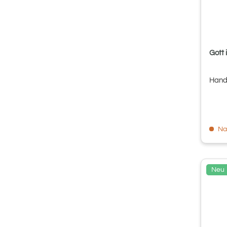
Gott i
Hand
Na
Neu