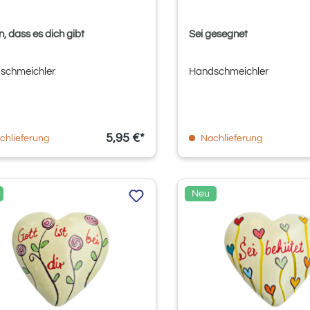
, dass es dich gibt
Sei gesegnet
schmeichler
Handschmeichler
5,95 €*
chlieferung
Nachlieferung
Neu