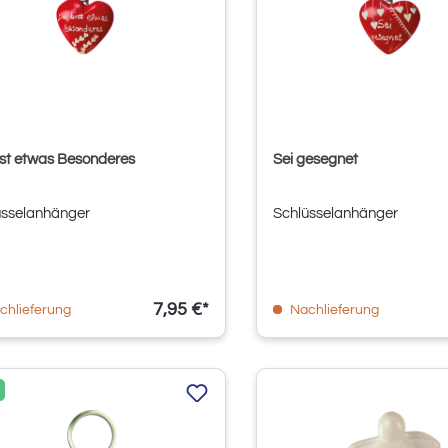
ist etwas Besonderes
Sei gesegnet
üsselanhänger
Schlüsselanhänger
7,95 €*
chlieferung
Nachlieferung