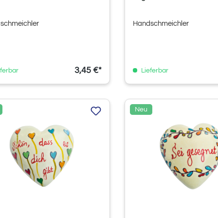
schmeichler
Handschmeichler
3,45 €*
ferbar
Lieferbar
Neu