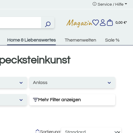
Service / Hilfe
Magazin
0,00 €*
Home & Liebenswertes
Themenwelten
Sale %
pecksteinkunst
Anlass
Mehr Filter anzeigen
Sortierung: