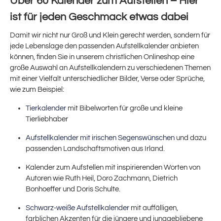
Über 60 Kalender zum Aufstellen – Hier
ist für jeden Geschmack etwas dabei
Damit wir nicht nur Groß und Klein gerecht werden, sondern für
jede Lebenslage den passenden Aufstellkalender anbieten
können, finden Sie in unserem christlichen Onlineshop eine
große Auswahl an Aufstellkalendern zu verschiedenen Themen
mit einer Vielfalt unterschiedlicher Bilder, Verse oder Sprüche,
wie zum Beispiel:
Tierkalender
mit Bibelworten für große und kleine
Tierliebhaber
Aufstellkalender mit irischen Segenswünschen
und dazu
passenden Landschaftsmotiven aus Irland.
Kalender zum Aufstellen mit inspirierenden Worten von
Autoren wie Ruth Heil, Doro Zachmann, Dietrich
Bonhoeffer und Doris Schulte.
Schwarz-weiße Aufstellkalender
mit auffälligen,
farblichen Akzenten für die jüngere und junggebliebene