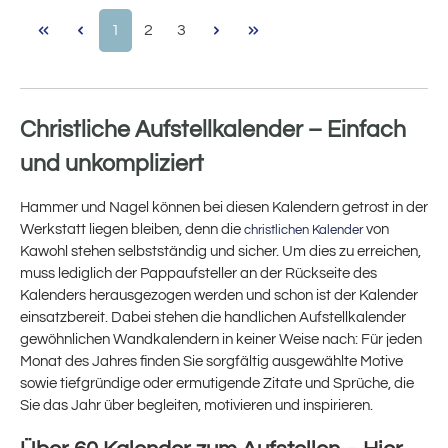
Seite
Seite
Seite
1
2
3
Christliche Aufstellkalender – Einfach
und unkompliziert
Hammer und Nagel können bei diesen Kalendern getrost in der
Werkstatt liegen bleiben, denn die
von
christlichen Kalender
Kawohl stehen selbstständig und sicher. Um dies zu erreichen,
muss lediglich der Pappaufsteller an der Rückseite des
Kalenders herausgezogen werden und schon ist der Kalender
einsatzbereit. Dabei stehen die handlichen Aufstellkalender
gewöhnlichen Wandkalendern in keiner Weise nach: Für jeden
Monat des Jahres finden Sie sorgfältig ausgewählte Motive
sowie tiefgründige oder ermutigende Zitate und Sprüche, die
Sie das Jahr über begleiten, motivieren und inspirieren.