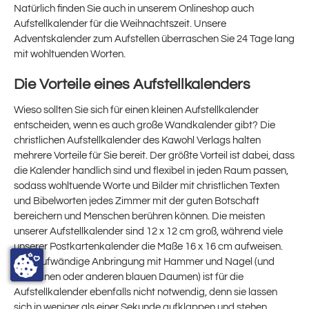
Natürlich finden Sie auch in unserem Onlineshop auch
Aufstellkalender für die Weihnachtszeit. Unsere
Adventskalender zum Aufstellen überraschen Sie 24 Tage lang
mit wohltuenden Worten.
Die Vorteile eines Aufstellkalenders
Wieso sollten Sie sich für einen kleinen Aufstellkalender
entscheiden, wenn es auch große Wandkalender gibt? Die
christlichen Aufstellkalender des Kawohl Verlags halten
mehrere Vorteile für Sie bereit. Der größte Vorteil ist dabei, dass
die Kalender handlich sind und flexibel in jeden Raum passen,
sodass wohltuende Worte und Bilder mit christlichen Texten
und Bibelworten jedes Zimmer mit der guten Botschaft
bereichern und Menschen berühren können. Die meisten
unserer Aufstellkalender sind 12 x 12 cm groß, während viele
unserer Postkartenkalender die Maße 16 x 16 cm aufweisen.
Eine aufwändige Anbringung mit Hammer und Nagel (und
dem einen oder anderen blauen Daumen) ist für die
Aufstellkalender ebenfalls nicht notwendig, denn sie lassen
sich in weniger als einer Sekunde aufklappen und stehen