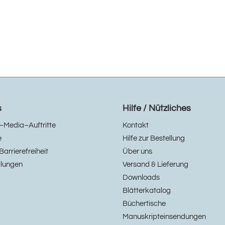
s
Hilfe / Nützliches
–Media–Auftritte
Kontakt
e
Hilfe zur Bestellung
Barrierefreiheit
Über uns
llungen
Versand & Lieferung
Downloads
Blätterkatalog
Büchertische
Manuskripteinsendungen