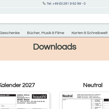
Tel. +49 (0) 281 9 62 99 - 0
Geschenke
Bücher, Musik & Filme
Karten & Schreibwelt
Downloads
Kalender 2027
Neutral