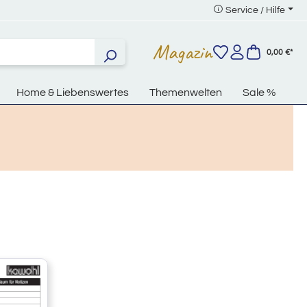
Service / Hilfe
Magazin
0,00 €*
Home & Liebenswertes
Themenwelten
Sale %