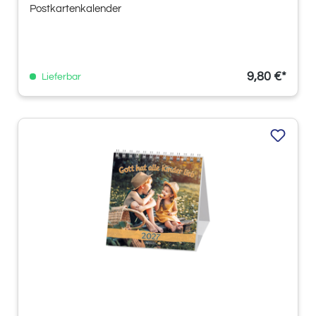
Postkartenkalender
9,80 €*
Lieferbar