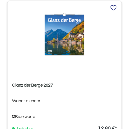
Glanz der Berge 2027
Wandkalender
Bibelworte
12,80 €*
Lieferbar