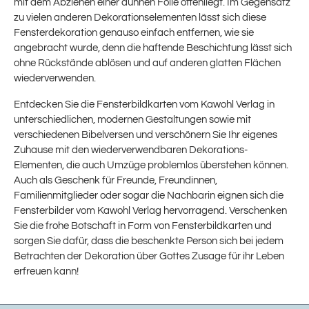
mit dem Abziehen einer dünnen Folie offenliegt. Im Gegensatz
zu vielen anderen Dekorationselementen lässt sich diese
Fensterdekoration genauso einfach entfernen, wie sie
angebracht wurde, denn die haftende Beschichtung lässt sich
ohne Rückstände ablösen und auf anderen glatten Flächen
wiederverwenden.
Entdecken Sie die Fensterbildkarten vom Kawohl Verlag in
unterschiedlichen, modernen Gestaltungen sowie mit
verschiedenen Bibelversen und verschönern Sie Ihr eigenes
Zuhause mit den wiederverwendbaren Dekorations-
Elementen, die auch Umzüge problemlos überstehen können.
Auch als Geschenk für Freunde, Freundinnen,
Familienmitglieder oder sogar die Nachbarin eignen sich die
Fensterbilder vom Kawohl Verlag hervorragend. Verschenken
Sie die frohe Botschaft in Form von Fensterbildkarten und
sorgen Sie dafür, dass die beschenkte Person sich bei jedem
Betrachten der Dekoration über Gottes Zusage für ihr Leben
erfreuen kann!