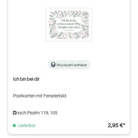
Stückzahl wählbar
Ich bin bei dir
Postkarten mit Fensterbild
nach Psalm 119, 105
2,95 €*
Lieferbar