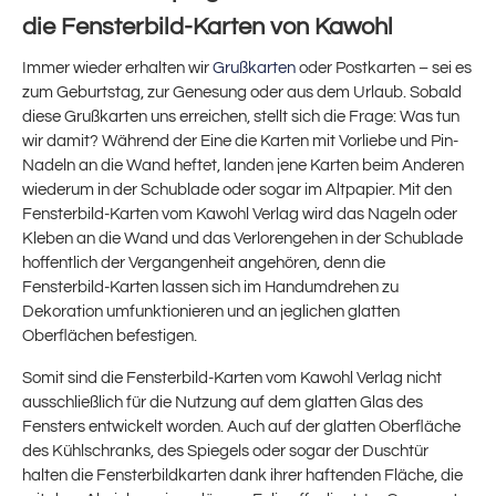
die Fensterbild-Karten von Kawohl
Immer wieder erhalten wir
Grußkarten
oder Postkarten – sei es
zum Geburtstag, zur Genesung oder aus dem Urlaub. Sobald
diese Grußkarten uns erreichen, stellt sich die Frage: Was tun
wir damit? Während der Eine die Karten mit Vorliebe und Pin-
Nadeln an die Wand heftet, landen jene Karten beim Anderen
wiederum in der Schublade oder sogar im Altpapier. Mit den
Fensterbild-Karten vom Kawohl Verlag wird das Nageln oder
Kleben an die Wand und das Verlorengehen in der Schublade
hoffentlich der Vergangenheit angehören, denn die
Fensterbild-Karten lassen sich im Handumdrehen zu
Dekoration umfunktionieren und an jeglichen glatten
Oberflächen befestigen.
Somit sind die Fensterbild-Karten vom Kawohl Verlag nicht
ausschließlich für die Nutzung auf dem glatten Glas des
Fensters entwickelt worden. Auch auf der glatten Oberfläche
des Kühlschranks, des Spiegels oder sogar der Duschtür
halten die Fensterbildkarten dank ihrer haftenden Fläche, die