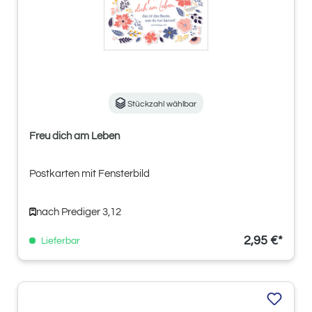
Stückzahl wählbar
Freu dich am Leben
Postkarten mit Fensterbild
nach Prediger 3,12
2,95 €*
Lieferbar