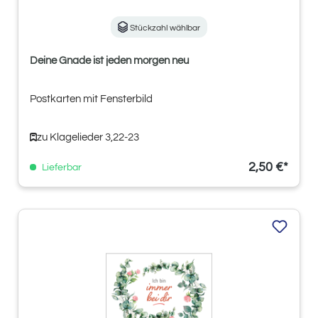
Stückzahl wählbar
Deine Gnade ist jeden morgen neu
Postkarten mit Fensterbild
zu Klagelieder 3,22-23
2,50 €*
Lieferbar