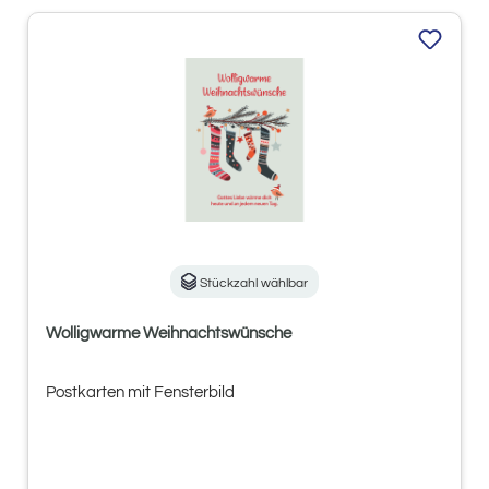
Stückzahl wählbar
Wolligwarme Weihnachtswünsche
Postkarten mit Fensterbild