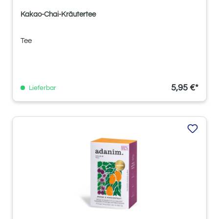
Kakao-Chai-Kräutertee
Tee
5,95 €*
Lieferbar