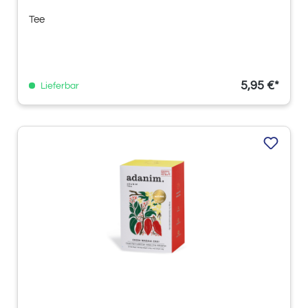
Tee
5,95 €*
Lieferbar