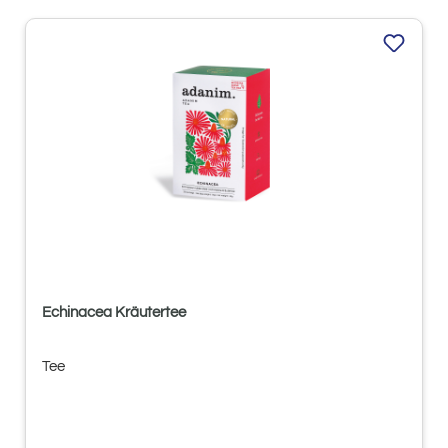
Echinacea Kräutertee
Tee