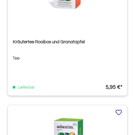
Kräutertee Rooibos und Granatapfel
Tee
5,95 €*
Lieferbar