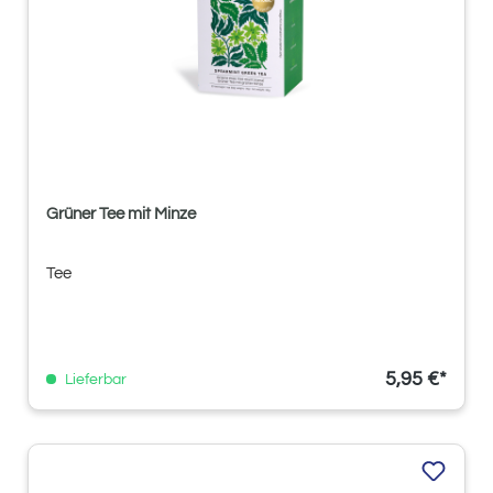
Grüner Tee mit Minze
Tee
5,95 €*
Lieferbar