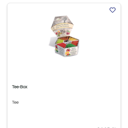
Tee-Box
Tee