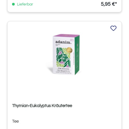
5,95 €*
Lieferbar
Thymian-Eukalyptus Kräutertee
Tee