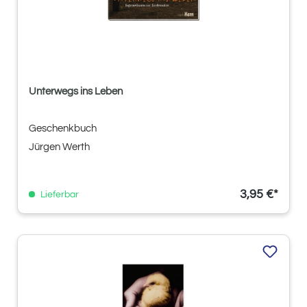
Unterwegs ins Leben
Geschenkbuch
Jürgen Werth
3,95 €*
Lieferbar