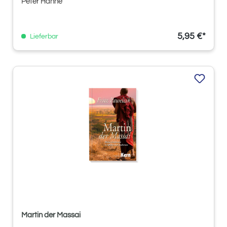
Peter Hahne
5,95 €*
Lieferbar
Martin der Massai