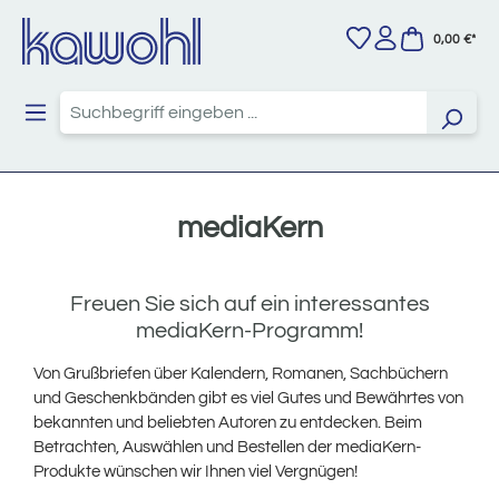
Zum Hauptinhalt springen
0,00 €*
mediaKern
Freuen Sie sich auf ein interessantes
mediaKern-Programm!
Von Grußbriefen über Kalendern, Romanen, Sachbüchern
und Geschenkbänden gibt es viel Gutes und Bewährtes von
bekannten und beliebten Autoren zu entdecken. Beim
Betrachten, Auswählen und Bestellen der mediaKern-
Produkte wünschen wir Ihnen viel Vergnügen!