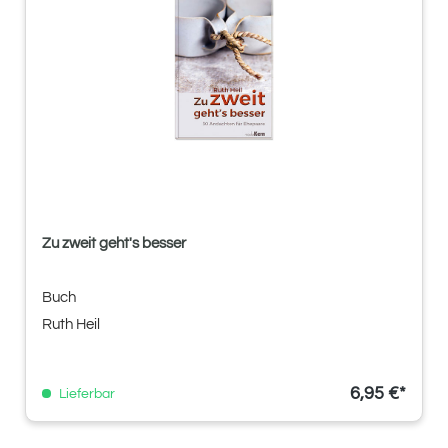
Zu zweit geht's besser
Buch
Ruth Heil
6,95 €*
Lieferbar