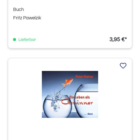
Buch
Fritz Pawelzik
3,95 €*
Lieferbar