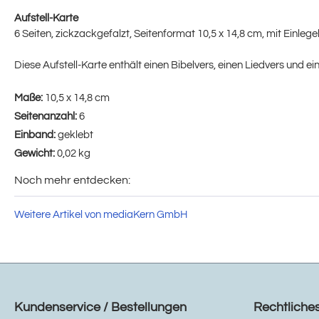
Aufstell-Karte
6 Seiten, zickzackgefalzt, Seitenformat 10,5 x 14,8 cm, mit Einlege
Diese Aufstell-Karte enthält einen Bibelvers, einen Liedvers und ei
Maße:
10,5 x 14,8 cm
Seitenanzahl:
6
Einband:
geklebt
Gewicht:
0,02 kg
Noch mehr entdecken:
Weitere Artikel von mediaKern GmbH
Kundenservice / Bestellungen
Rechtliche