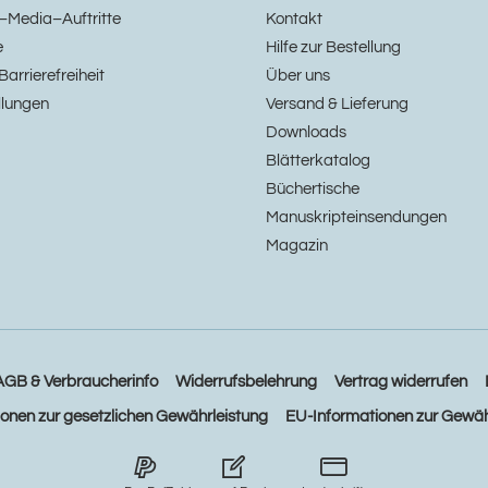
–Media–Auftritte
Kontakt
e
Hilfe zur Bestellung
Barrierefreiheit
Über uns
llungen
Versand & Lieferung
Downloads
Blätterkatalog
Büchertische
Manuskripteinsendungen
Magazin
AGB & Verbraucherinfo
Widerrufsbelehrung
Vertrag widerrufen
ionen zur gesetzlichen Gewährleistung
EU-Informationen zur Gewäh