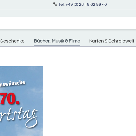
Tel. +49 (0) 281 9 62 99 - 0
Geschenke
Bücher, Musik & Filme
Karten & Schreibwelt