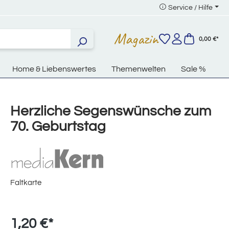
Service / Hilfe
Magazin
0,00 €*
Home & Liebenswertes
Themenwelten
Sale %
Herzliche Segenswünsche zum
70. Geburtstag
Faltkarte
1,20 €*