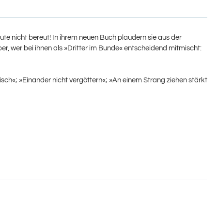
ute nicht bereut! In ihrem neuen Buch plaudern sie aus der
über, wer bei ihnen als »Dritter im Bunde« entscheidend mitmischt:
eisch«; »Einander nicht vergöttern«; »An einem Strang ziehen stärkt