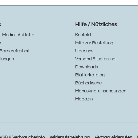
s
Hilfe / Nützliches
–Media–Auftritte
Kontakt
e
Hilfe zur Bestellung
Barrierefreiheit
Über uns
llungen
Versand & Lieferung
Downloads
Blätterkatalog
Büchertische
Manuskripteinsendungen
Magazin
AGB & Verbraucherinfo
Widerrufsbelehrung
Vertrag widerrufen