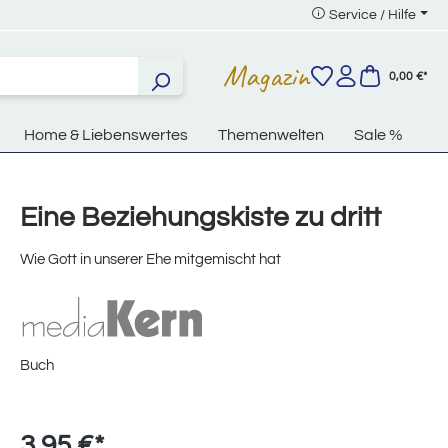
Service / Hilfe
Magazin
0,00 €*
Home & Liebenswertes
Themenwelten
Sale %
Eine Beziehungskiste zu dritt
Wie Gott in unserer Ehe mitgemischt hat
Buch
3,95 €*