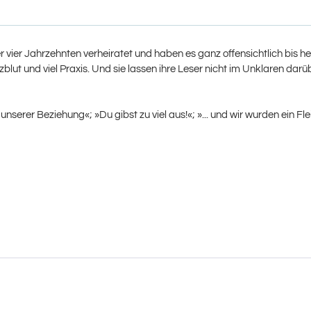
 vier Jahrzehnten verheiratet und haben es ganz offensichtlich bis he
zblut und viel Praxis. Und sie lassen ihre Leser nicht im Unklaren dar
serer Beziehung«; »Du gibst zu viel aus!«; »... und wir wurden ein Fl