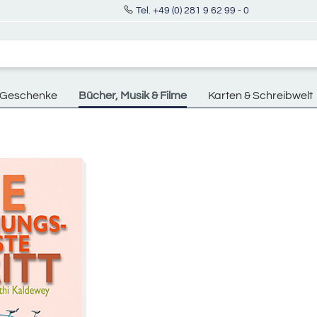
Tel. +49 (0) 281 9 62 99 - 0
Geschenke
Bücher, Musik & Filme
Karten & Schreibwelt