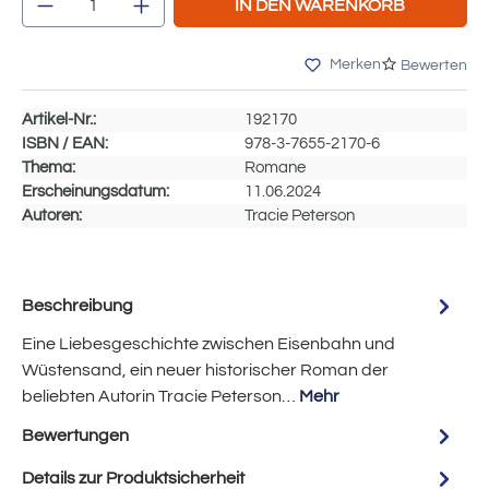
IN DEN WARENKORB
Merken
Bewerten
Artikel-Nr.:
192170
ISBN / EAN:
978-3-7655-2170-6
Thema:
Romane
Erscheinungsdatum:
11.06.2024
Autoren:
Tracie Peterson
Beschreibung
Eine Liebesgeschichte zwischen Eisenbahn und
Wüstensand, ein neuer historischer Roman der
beliebten Autorin Tracie Peterson…
Mehr
Bewertungen
Details zur Produktsicherheit