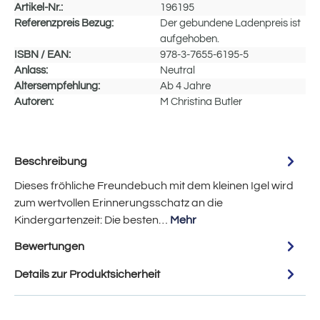
Artikel-Nr.:
196195
Referenzpreis Bezug:
Der gebundene Ladenpreis ist
aufgehoben.
ISBN / EAN:
978-3-7655-6195-5
Anlass:
Neutral
Altersempfehlung:
Ab 4 Jahre
Autoren:
M Christina Butler
Beschreibung
Dieses fröhliche Freundebuch mit dem kleinen Igel wird
zum wertvollen Erinnerungsschatz an die
Kindergartenzeit: Die besten…
Mehr
Bewertungen
Details zur Produktsicherheit