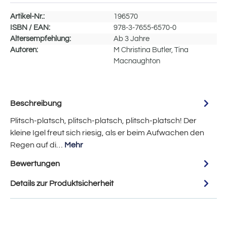
Artikel-Nr.:
196570
ISBN / EAN:
978-3-7655-6570-0
Altersempfehlung:
Ab 3 Jahre
Autoren:
M Christina Butler, Tina
Macnaughton
Beschreibung
Plitsch-platsch, plitsch-platsch, plitsch-platsch! Der
kleine Igel freut sich riesig, als er beim Aufwachen den
Regen auf di…
Mehr
Bewertungen
Details zur Produktsicherheit