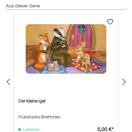
Aus dieser Serie
Produktgalerie überspringen
Der kleine Igel
Frühstücks-Brettchen
5,00 €*
Lieferbar