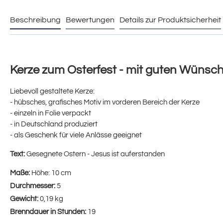
Beschreibung
Bewertungen
Details zur Produktsicherheit
Kerze zum Osterfest - mit guten Wünsc
Liebevoll gestaltete Kerze:
- hübsches, grafisches Motiv im vorderen Bereich der Kerze
- einzeln in Folie verpackt
- in Deutschland produziert
- als Geschenk für viele Anlässe geeignet
Text:
Gesegnete Ostern - Jesus ist auferstanden
Maße:
Höhe: 10 cm
Durchmesser:
5
Gewicht:
0,19 kg
Brenndauer in Stunden:
19