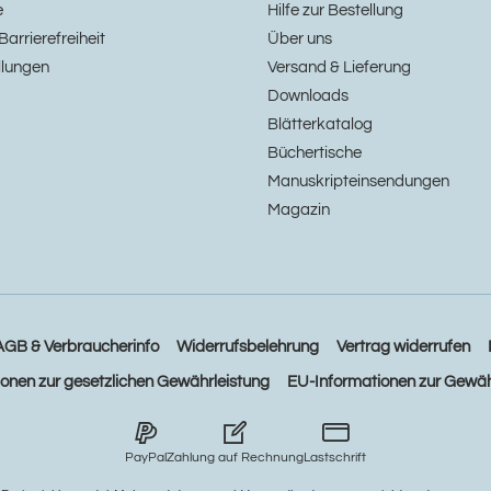
e
Hilfe zur Bestellung
Barrierefreiheit
Über uns
llungen
Versand & Lieferung
Downloads
Blätterkatalog
Büchertische
Manuskripteinsendungen
Magazin
AGB & Verbraucherinfo
Widerrufsbelehrung
Vertrag widerrufen
ionen zur gesetzlichen Gewährleistung
EU-Informationen zur Gewäh
PayPal
Zahlung auf Rechnung
Lastschrift