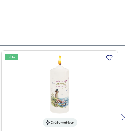
Neu
Größe wählbar