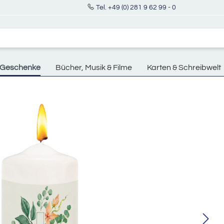
Tel. +49 (0) 281 9 62 99 - 0
Geschenke
Bücher, Musik & Filme
Karten & Schreibwelt