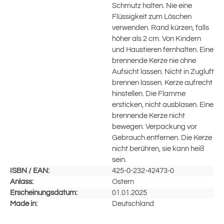
Schmutz halten. Nie eine
Flüssigkeit zum Löschen
verwenden. Rand kürzen, falls
höher als 2 cm. Von Kindern
und Haustieren fernhalten. Eine
brennende Kerze nie ohne
Aufsicht lassen. Nicht in Zugluft
brennen lassen. Kerze aufrecht
hinstellen. Die Flamme
ersticken, nicht ausblasen. Eine
brennende Kerze nicht
bewegen. Verpackung vor
Gebrauch entfernen. Die Kerze
nicht berühren, sie kann heiß
sein.
ISBN / EAN:
425-0-232-42473-0
Anlass:
Ostern
Erscheinungsdatum:
01.01.2025
Made in:
Deutschland