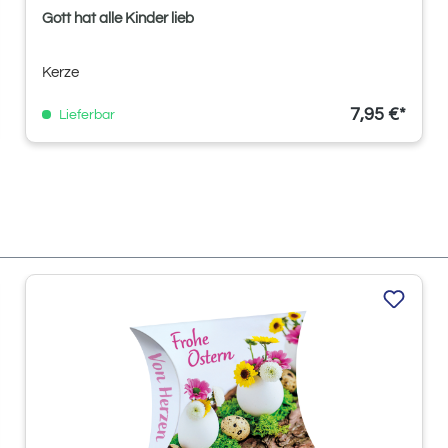
Gott hat alle Kinder lieb
Kerze
7,95 €*
Lieferbar