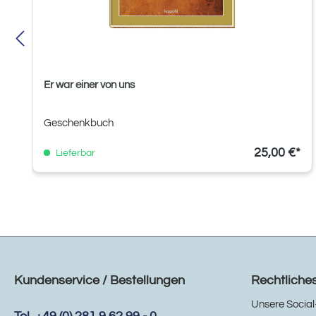
Er war einer von uns
Geschenkbuch
25,00 €*
Lieferbar
Kundenservice / Bestellungen
Rechtliche
Unsere Social