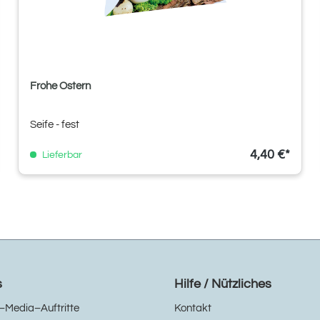
Frohe Ostern
Seife - fest
4,40 €*
Lieferbar
s
Hilfe / Nützliches
–Media–Auftritte
Kontakt