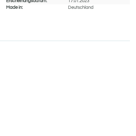
Erscheinungsdatum:
17.01.2023
Made in:
Deutschland