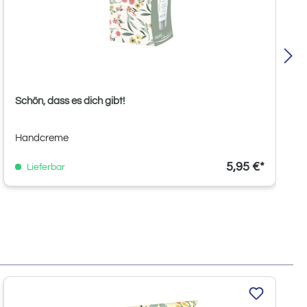
Schön, dass es dich gibt!
Handcreme
5,95 €*
Lieferbar