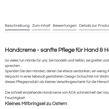
Beschreibung
Zum Inhalt
Bewertungen
Details zur Produ
Handcreme - sanfte Pflege für Hand & H
So vieles tun Hände für uns: Sie handeln und helfen, sie greifen u
sprechen ...
Spenden Sie den Händen, denen Sie etwas verdanken, ein wenig 
Verpackt in einer liebevoll gestalteten Design-Schachtel mit Wid
dieses Pflegeprodukt als kleines Verwöhngeschenk für die Mensche
Die schnell einziehende Handcreme von ADA schmeichelt der Hau
Feuchtigkeit.
Kleines Mitbringsel zu Ostern