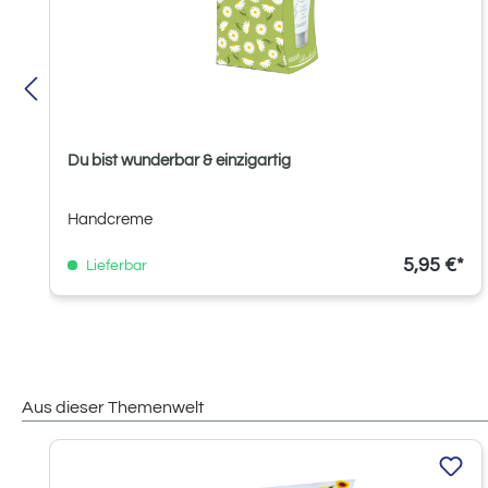
Du bist wunderbar & einzigartig
Handcreme
5,95 €*
Lieferbar
Aus dieser Themenwelt
Produktgalerie überspringen