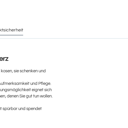
ktsicherheit
erz
nd kosen, sie schenken und
Aufmerksamkeit und Pflege.
mungsmöglichkeit eignet sich
n, denen Sie gut tun wollen.
t spürbar und spendet