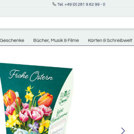
Tel. +49 (0) 281 9 62 99 - 0
Geschenke
Bücher, Musik & Filme
Karten & Schreibwelt