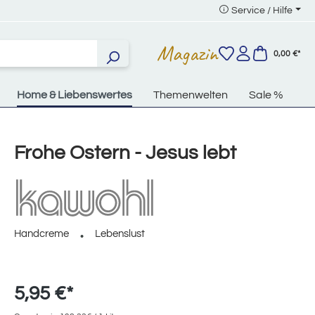
Service / Hilfe
Magazin
0,00 €*
Home & Liebenswertes
Themenwelten
Sale %
Frohe Ostern - Jesus lebt
Handcreme
Lebenslust
5,95 €*