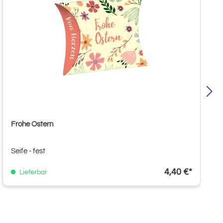
Frohe Ostern
Seife - fest
4,40 €*
Lieferbar