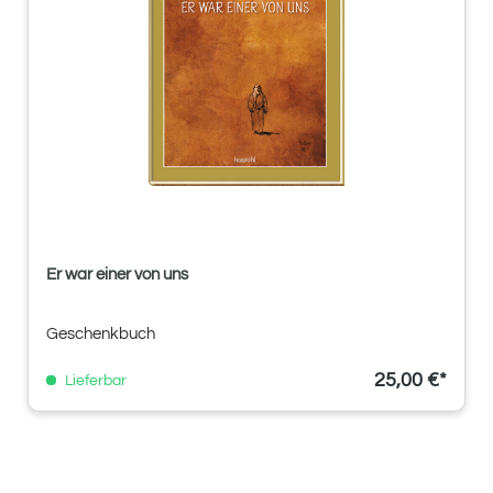
Er war einer von uns
Geschenkbuch
25,00 €*
Lieferbar