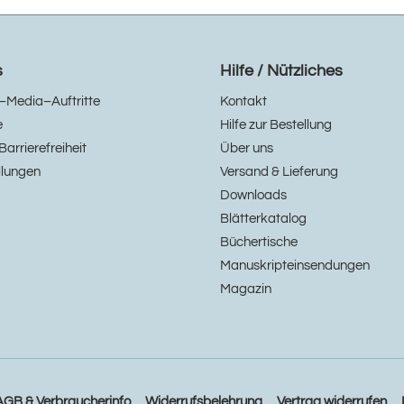
s
Hilfe / Nützliches
–Media–Auftritte
Kontakt
e
Hilfe zur Bestellung
Barrierefreiheit
Über uns
llungen
Versand & Lieferung
Downloads
Blätterkatalog
Büchertische
Manuskripteinsendungen
Magazin
AGB & Verbraucherinfo
Widerrufsbelehrung
Vertrag widerrufen