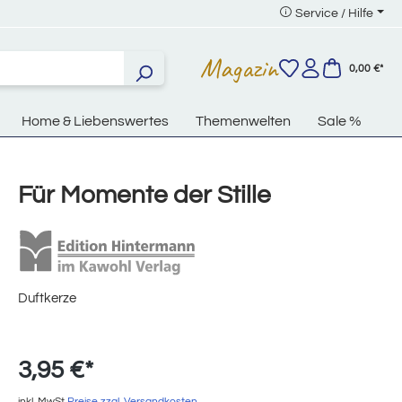
Service / Hilfe
Magazin
0,00 €*
Home & Liebenswertes
Themenwelten
Sale %
Für Momente der Stille
Duftkerze
3,95 €*
inkl. MwSt
Preise zzgl. Versandkosten