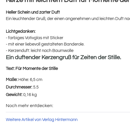
Heller Schein und zarter Duft
Ein leuchtender Gruß, der einen angenehmen und leichten Duft na
Lichtgedanken:
- farbiges Votivglas mit Sticker
- mit einer liebevoll gestalteten Banderole.
- Kerzenduft: leicht nach Baumwolle
Ein duftender Kerzengruß für Zeiten der Stille.
Text:
Für Momente der Stille
Maße:
Höhe: 6,5 cm
Durchmesser:
5.5
Gewicht:
0,16 kg
Noch mehr entdecken:
Weitere Artikel von Verlag Hintermann