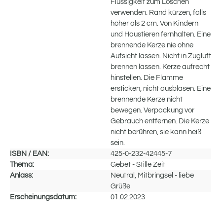
Flüssigkeit zum Löschen
verwenden. Rand kürzen, falls
höher als 2 cm. Von Kindern
und Haustieren fernhalten. Eine
brennende Kerze nie ohne
Aufsicht lassen. Nicht in Zugluft
brennen lassen. Kerze aufrecht
hinstellen. Die Flamme
ersticken, nicht ausblasen. Eine
brennende Kerze nicht
bewegen. Verpackung vor
Gebrauch entfernen. Die Kerze
nicht berühren, sie kann heiß
sein.
ISBN / EAN:
425-0-232-42445-7
Thema:
Gebet - Stille Zeit
Anlass:
Neutral, Mitbringsel - liebe
Grüße
Erscheinungsdatum:
01.02.2023