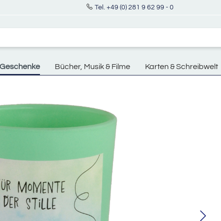
Tel. +49 (0) 281 9 62 99 - 0
Geschenke
Bücher, Musik & Filme
Karten & Schreibwelt