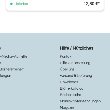
12,80 €*
Lieferbar
s
Hilfe / Nützliches
–Media–Auftritte
Kontakt
e
Hilfe zur Bestellung
Barrierefreiheit
Über uns
llungen
Versand & Lieferung
Downloads
Blätterkatalog
Büchertische
Manuskripteinsendungen
Magazin