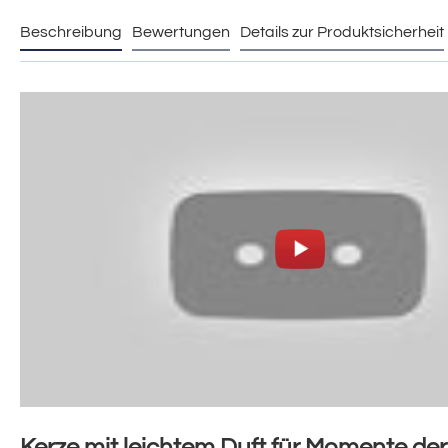
Beschreibung
Bewertungen
Details zur Produktsicherheit
Kerze mit leichtem Duft für Momente der 