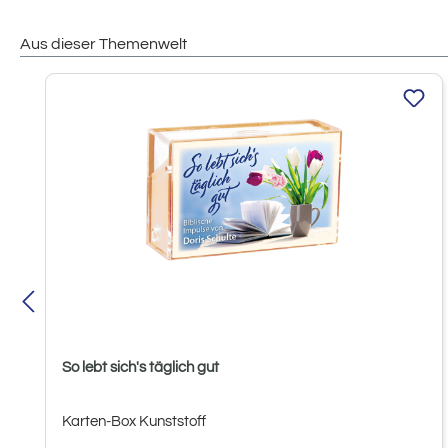
Aus dieser Themenwelt
Produktgalerie überspringen
So lebt sich's täglich gut
Karten-Box Kunststoff