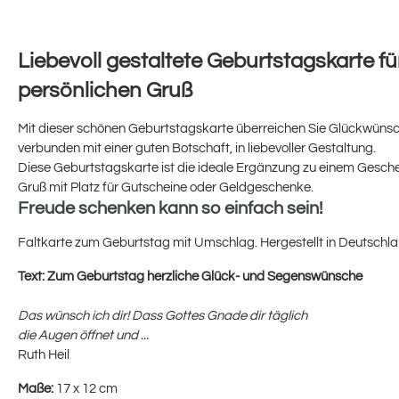
Liebevoll gestaltete Geburtstagskarte fü
persönlichen Gruß
Mit dieser schönen Geburtstagskarte überreichen Sie Glückwünsc
verbunden mit einer guten Botschaft, in liebevoller Gestaltung.
Diese Geburtstagskarte ist die ideale Ergänzung zu einem Gesche
Gruß mit Platz für Gutscheine oder Geldgeschenke.
Freude schenken kann so einfach sein!
Faltkarte zum Geburtstag mit Umschlag. Hergestellt in Deutschla
Text:
Zum Geburtstag herzliche Glück- und Segenswünsche
Das wünsch ich dir! Dass Gottes Gnade dir täglich
die Augen öffnet und ...
Ruth Heil
Maße:
17 x 12 cm