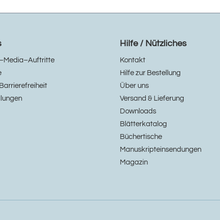
s
Hilfe / Nützliches
–Media–Auftritte
Kontakt
e
Hilfe zur Bestellung
Barrierefreiheit
Über uns
llungen
Versand & Lieferung
Downloads
Blätterkatalog
Büchertische
Manuskripteinsendungen
Magazin