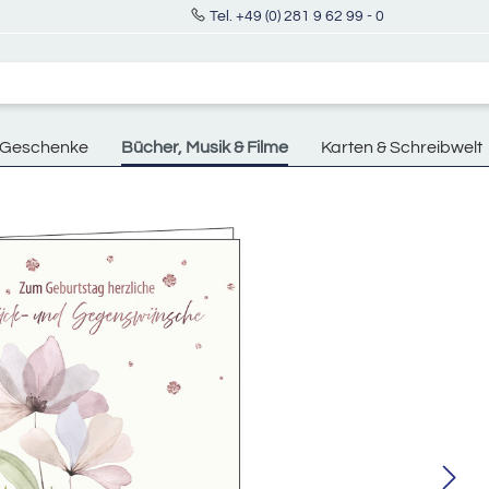
Tel. +49 (0) 281 9 62 99 - 0
Geschenke
Bücher, Musik & Filme
Karten & Schreibwelt