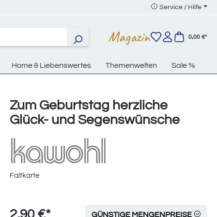
Service / Hilfe
Magazin
0,00 €*
Home & Liebenswertes
Themenwelten
Sale %
Zum Geburtstag herzliche
Glück- und Segenswünsche
Faltkarte
2,90 €*
GÜNSTIGE MENGENPREISE