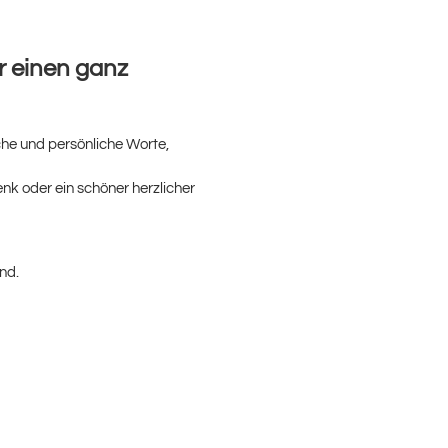
r einen ganz
he und persönliche Worte,
nk oder ein schöner herzlicher
nd.