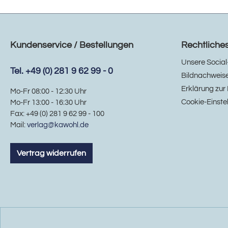
Kundenservice / Bestellungen
Rechtliche
Unsere Social
Tel. +49 (0) 281 9 62 99 - 0
Bildnachweis
Erklärung zur 
Mo-Fr 08:00 - 12:30 Uhr
Cookie-Einste
Mo-Fr 13:00 - 16:30 Uhr
Fax: +49 (0) 281 9 62 99 - 100
Mail:
verlag@kawohl.de
Vertrag widerrufen