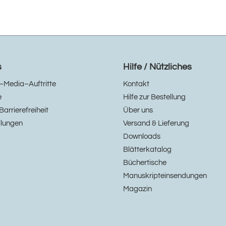
s
Hilfe / Nützliches
–Media–Auftritte
Kontakt
e
Hilfe zur Bestellung
Barrierefreiheit
Über uns
llungen
Versand & Lieferung
Downloads
Blätterkatalog
Büchertische
Manuskripteinsendungen
Magazin