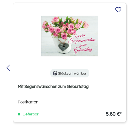
Produktgalerie überspringen
Stückzahl wählbar
Mit Segenswünschen zum Geburtstag
Postkarten
5,60 €*
Lieferbar