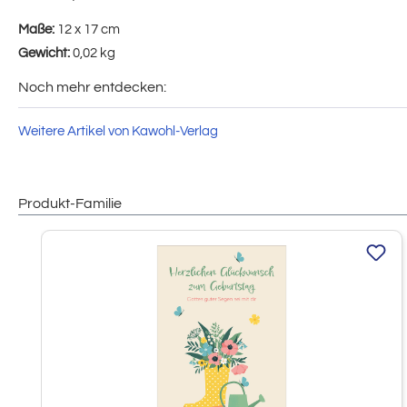
Maße:
12 x 17 cm
Gewicht:
0,02 kg
Noch mehr entdecken:
Weitere Artikel von Kawohl-Verlag
Produkt-Familie
Produktgalerie überspringen