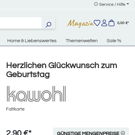
Service / Hilfe
Magazin
0,00 €*
Home & Liebenswertes
Themenwelten
Sale %
Herzlichen Glückwunsch zum
Geburtstag
Faltkarte
2,90 €*
GÜNSTIGE MENGENPREISE