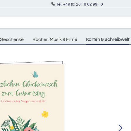
Tel. +49 (0) 281 9 62 99 - 0
Geschenke
Bücher, Musik & Filme
Karten & Schreibwelt