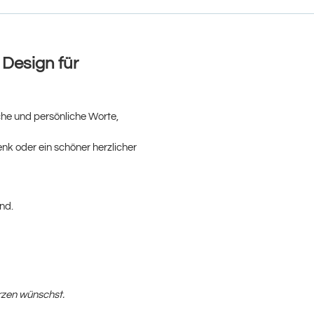
 Design für
he und persönliche Worte,
nk oder ein schöner herzlicher
nd.
erzen wünschst.