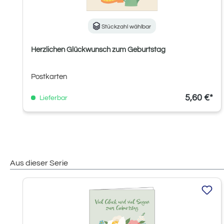
Stückzahl wählbar
Herzlichen Glückwunsch zum Geburtstag
Postkarten
5,60 €*
Lieferbar
Aus dieser Serie
Produktgalerie überspringen