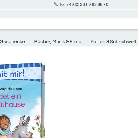
Tel. +49 (0) 281 9 62 99 - 0
Geschenke
Bücher, Musik & Filme
Karten & Schreibwelt