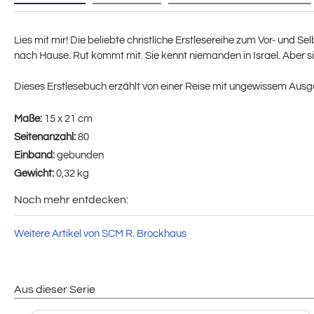
Lies mit mir! Die beliebte christliche Erstlesereihe zum Vor- und 
nach Hause. Rut kommt mit. Sie kennt niemanden in Israel. Aber sie 
Dieses Erstlesebuch erzählt von einer Reise mit ungewissem Ausga
Maße:
15 x 21 cm
Seitenanzahl:
80
Einband:
gebunden
Gewicht:
0,32 kg
Noch mehr entdecken:
Weitere Artikel von SCM R. Brockhaus
Aus dieser Serie