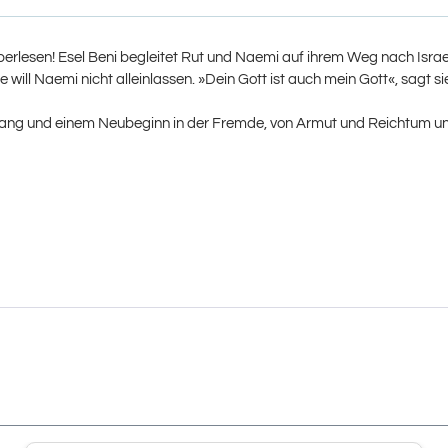
Selberlesen! Esel Beni begleitet Rut und Naemi auf ihrem Weg nach Isra
will Naemi nicht alleinlassen. »Dein Gott ist auch mein Gott«, sagt sie
ng und einem Neubeginn in der Fremde, von Armut und Reichtum und da