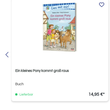
Produktgalerie überspringen
Ein kleines Pony kommt groß raus
Buch
14,95 €*
Lieferbar