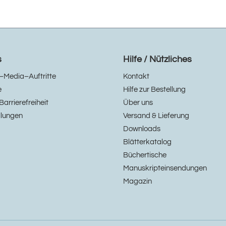
s
Hilfe / Nützliches
–Media–Auftritte
Kontakt
e
Hilfe zur Bestellung
Barrierefreiheit
Über uns
llungen
Versand & Lieferung
Downloads
Blätterkatalog
Büchertische
Manuskripteinsendungen
Magazin