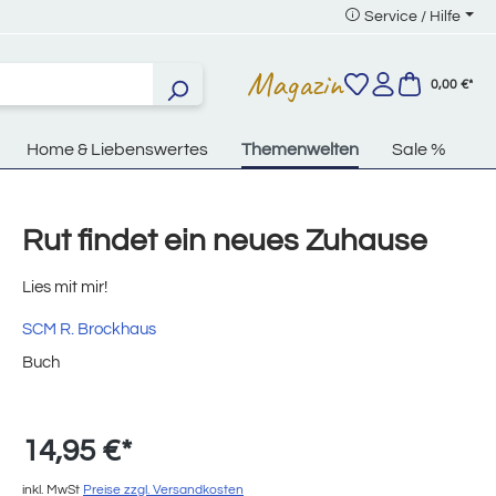
Service / Hilfe
Magazin
0,00 €*
Home & Liebenswertes
Themenwelten
Sale %
Rut findet ein neues Zuhause
Lies mit mir!
SCM R. Brockhaus
Buch
14,95 €*
inkl. MwSt
Preise zzgl. Versandkosten