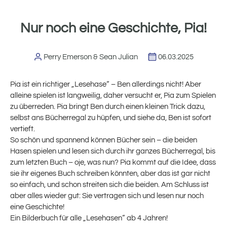
Nur noch eine Geschichte, Pia!
Perry Emerson & Sean Julian
06.03.2025
Pia ist ein richtiger „Lesehase“ – Ben allerdings nicht! Aber
alleine spielen ist langweilig, daher versucht er, Pia zum Spielen
zu überreden. Pia bringt Ben durch einen kleinen Trick dazu,
selbst ans Bücherregal zu hüpfen, und siehe da, Ben ist sofort
vertieft.
So schön und spannend können Bücher sein – die beiden
Hasen spielen und lesen sich durch ihr ganzes Bücherregal, bis
zum letzten Buch – oje, was nun? Pia kommt auf die Idee, dass
sie ihr eigenes Buch schreiben könnten, aber das ist gar nicht
so einfach, und schon streiten sich die beiden. Am Schluss ist
aber alles wieder gut: Sie vertragen sich und lesen nur noch
eine Geschichte!
Ein Bilderbuch für alle „Lesehasen“ ab 4 Jahren!