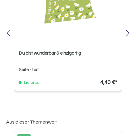
Du bist wunderbar & einzigartig
Seife - fest
4,40 €*
Lieferbar
Aus dieser Themenwelt
Produktgalerie überspringen