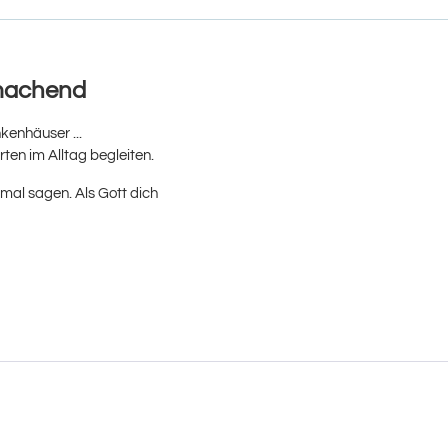
machend
kenhäuser ...
en im Alltag begleiten.
mal sagen. Als Gott dich