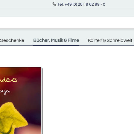
Tel. +49 (0) 281 9 62 99 - 0
Geschenke
Bücher, Musik & Filme
Karten & Schreibwelt