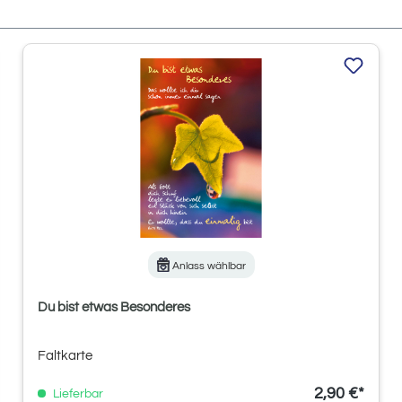
Anlass wählbar
Du bist etwas Besonderes
Faltkarte
2,90 €*
Lieferbar