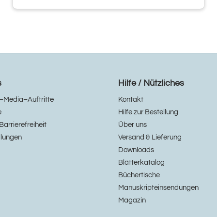
s
Hilfe / Nützliches
–Media–Auftritte
Kontakt
e
Hilfe zur Bestellung
Barrierefreiheit
Über uns
llungen
Versand & Lieferung
Downloads
Blätterkatalog
Büchertische
Manuskripteinsendungen
Magazin