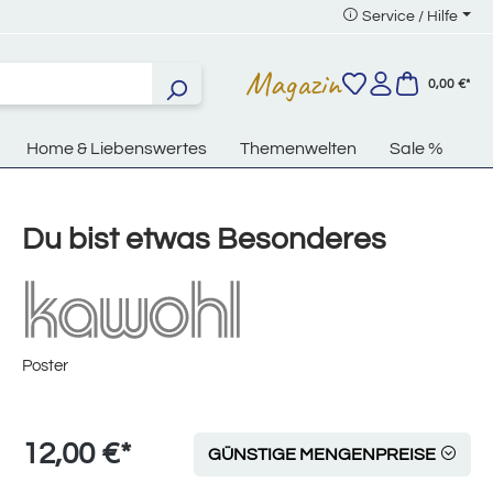
Service / Hilfe
Magazin
0,00 €*
Home & Liebenswertes
Themenwelten
Sale %
Du bist etwas Besonderes
Poster
12,00 €*
GÜNSTIGE MENGENPREISE