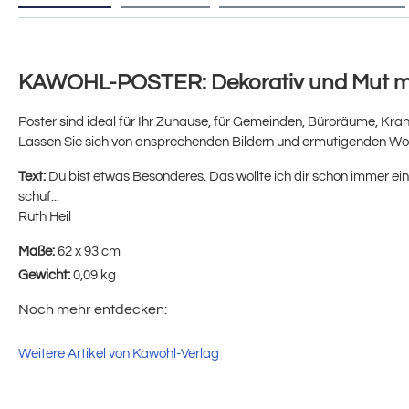
KAWOHL-POSTER: Dekorativ und Mut 
Poster sind ideal für Ihr Zuhause, für Gemeinden, Büroräume, Kran
Lassen Sie sich von ansprechenden Bildern und ermutigenden Wort
Text:
Du bist etwas Besonderes. Das wollte ich dir schon immer ein
schuf...
Ruth Heil
Maße:
62 x 93 cm
Gewicht:
0,09 kg
Noch mehr entdecken:
Weitere Artikel von Kawohl-Verlag