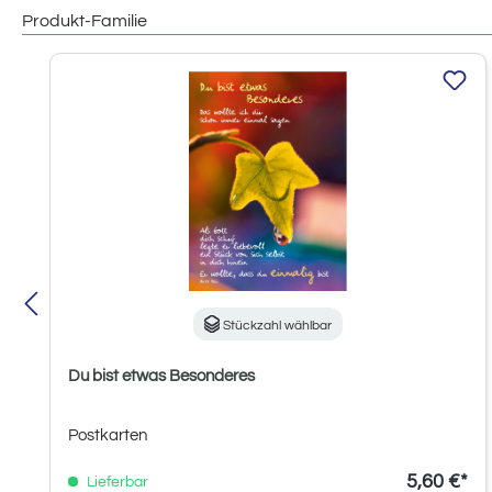
Produkt-Familie
Produktgalerie überspringen
Stückzahl wählbar
Du bist etwas Besonderes
Postkarten
5,60 €*
Lieferbar