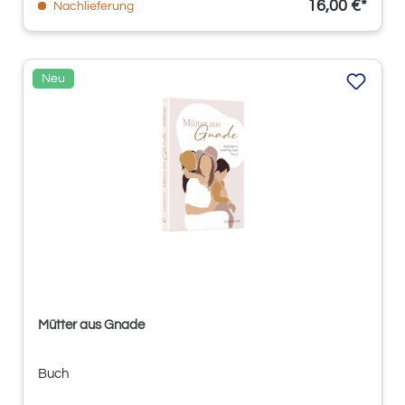
16,00 €*
Nachlieferung
Neu
Mütter aus Gnade
Buch