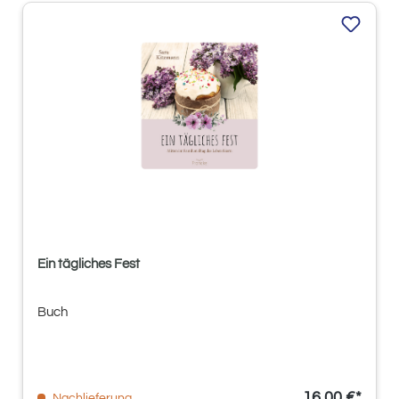
Ein tägliches Fest
Buch
16,00 €*
Nachlieferung