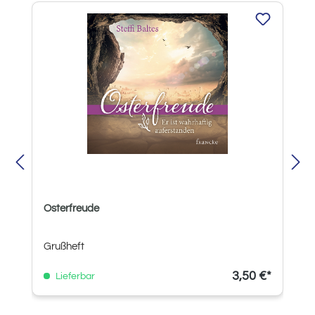
Produktgalerie überspringen
Osterfreude
Grußheft
3,50 €*
Lieferbar