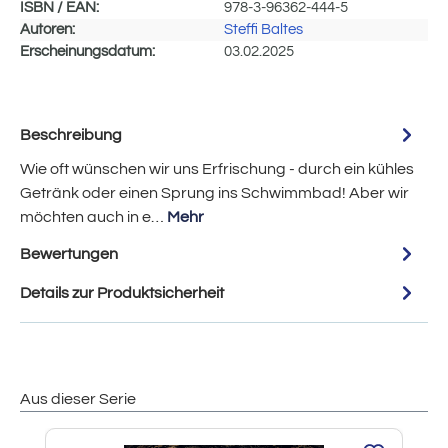
ISBN / EAN:
978-3-96362-444-5
Autoren:
Steffi Baltes
Erscheinungsdatum:
03.02.2025
Beschreibung
Wie oft wünschen wir uns Erfrischung - durch ein kühles
Getränk oder einen Sprung ins Schwimmbad! Aber wir
möchten auch in e…
Mehr
Bewertungen
Details zur Produktsicherheit
Aus dieser Serie
Produktgalerie überspringen