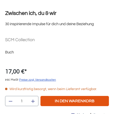
Zwischen ich, du & wir
30 inspirierende Impulse für dich und deine Beziehung
Buch
17,00 €*
inkl. MwSt
Preise zzgl. Versandkosten
Wird kurzfristig besorgt, wenn beim Lieferant verfügbar.
Produkt Anzahl: Gib den gewünschten Wert e
IN DEN WARENKORB