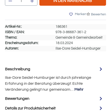
IN DEN WARENKORB
Merken
Bewerten
Artikel-Nr.:
186361
ISBN / EAN:
978-3-86687-361-2
Thema:
Gemeinde & Gemeindearbeit
Erscheinungsdatum:
18.03.2024
Autoren:
Ilse-Dore Seidel-Humburger
Beschreibung
Ilse-Dore Seidel-Humburger ist durch jahrelange
Erfahrung in der Beratung überzeugt: Echte
Veränderung gelingt nur gemeinsam…
Mehr
Bewertungen
Details zur Produktsicherheit