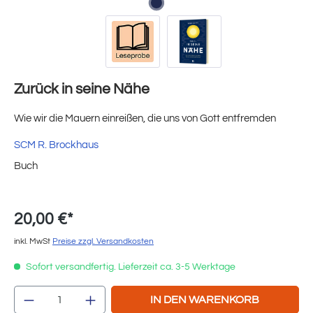
Zurück in seine Nähe
Wie wir die Mauern einreißen, die uns von Gott entfremden
SCM R. Brockhaus
Buch
20,00 €*
inkl. MwSt
Preise zzgl. Versandkosten
Sofort versandfertig. Lieferzeit ca. 3-5 Werktage
Produkt Anzahl: Gib den gewünschten Wert e
IN DEN WARENKORB