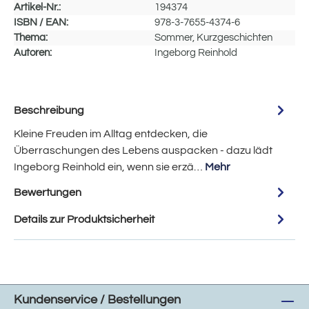
Artikel-Nr.:
194374
ISBN / EAN:
978-3-7655-4374-6
Thema:
Sommer, Kurzgeschichten
Autoren:
Ingeborg Reinhold
Beschreibung
Kleine Freuden im Alltag entdecken, die
Überraschungen des Lebens auspacken - dazu lädt
Ingeborg Reinhold ein, wenn sie erzä…
Mehr
Bewertungen
Details zur Produktsicherheit
Kundenservice / Bestellungen