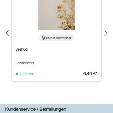
Stückzahl wählbar
yeshua.
Postkarten
6,40 €*
Lieferbar
Kundenservice / Bestellungen