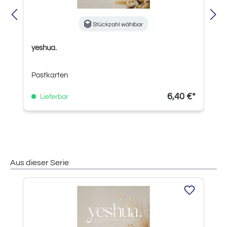
Stückzahl wählbar
yeshua.
Postkarten
6,40 €*
Lieferbar
Aus dieser Serie
Produktgalerie überspringen