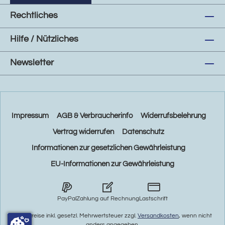
Rechtliches
Hilfe / Nützliches
Newsletter
Impressum
AGB & Verbraucherinfo
Widerrufsbelehrung
Vertrag widerrufen
Datenschutz
Informationen zur gesetzlichen Gewährleistung
EU-Informationen zur Gewährleistung
PayPal
Zahlung auf Rechnung
Lastschrift
* Alle Preise inkl. gesetzl. Mehrwertsteuer zzgl.
Versandkosten
, wenn nicht
anders angegeben.