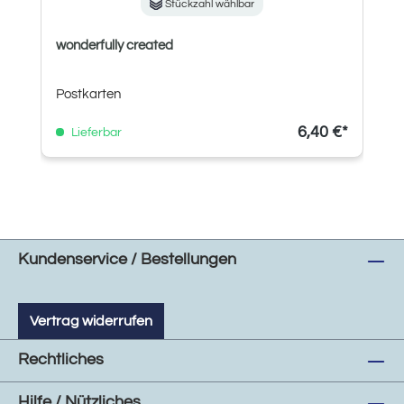
Stückzahl wählbar
wonderfully created
Postkarten
6,40 €*
Lieferbar
Kundenservice / Bestellungen
Vertrag widerrufen
Rechtliches
Hilfe / Nützliches