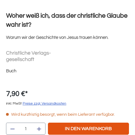
Woher weiß ich, dass der christliche Glaube
wahr ist?
Warum wir der Geschichte von Jesus trauen können.
Buch
7,90 €*
inkl. MwSt
Preise zzgl. Versandkosten
Wird kurzfristig besorgt, wenn beim Lieferant verfügbar.
Produkt Anzahl: Gib den gewünschten Wert e
IN DEN WARENKORB