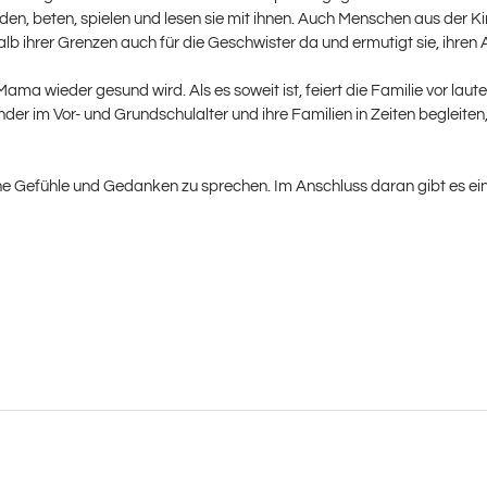
en, beten, spielen und lesen sie mit ihnen. Auch Menschen aus der
b ihrer Grenzen auch für die Geschwister da und ermutigt sie, ihren A
a wieder gesund wird. Als es soweit ist, feiert die Familie vor laute
inder im Vor- und Grundschulalter und ihre Familien in Zeiten begleit
gene Gefühle und Gedanken zu sprechen. Im Anschluss daran gibt es ein