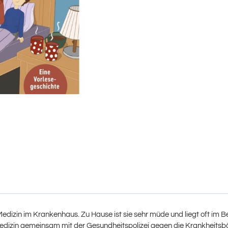
in im Krankenhaus. Zu Hause ist sie sehr müde und liegt oft im Be
edizin gemeinsam mit der Gesundheitspolizei gegen die Krankheits