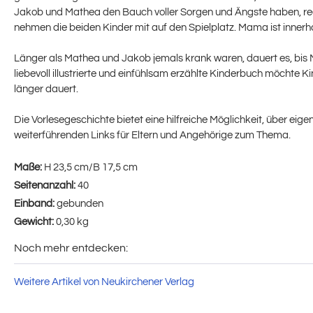
Jakob und Mathea den Bauch voller Sorgen und Ängste haben, red
nehmen die beiden Kinder mit auf den Spielplatz. Mama ist innerhal
Länger als Mathea und Jakob jemals krank waren, dauert es, bis Mam
liebevoll illustrierte und einfühlsam erzählte Kinderbuch möchte K
länger dauert.
Die Vorlesegeschichte bietet eine hilfreiche Möglichkeit, über ei
weiterführenden Links für Eltern und Angehörige zum Thema.
Maße:
H 23,5 cm/B 17,5 cm
Seitenanzahl:
40
Einband:
gebunden
Gewicht:
0,30 kg
Noch mehr entdecken:
Weitere Artikel von Neukirchener Verlag