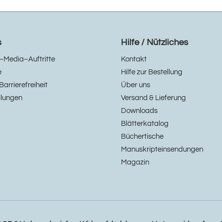
s
Hilfe / Nützliches
–Media–Auftritte
Kontakt
e
Hilfe zur Bestellung
Barrierefreiheit
Über uns
llungen
Versand & Lieferung
Downloads
Blätterkatalog
Büchertische
Manuskripteinsendungen
Magazin