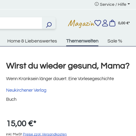
Service / Hilfe
Magazin
0,00 €*
Home & Liebenswertes
Themenwelten
Sale %
Wirst du wieder gesund, Mama?
Wenn Kranksein länger dauert. Eine Vorlesegeschichte
Neukirchener Verlag
Buch
15,00 €*
inkl. MwSt
Preise zzgl. Versandkosten