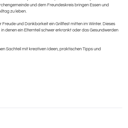
 Kirchengemeinde und dem Freundeskreis bringen Essen und
lltag zu leben.
r Freude und Dankbarkeit ein Grillfest mitten im Winter. Dieses
en, in denen ein Elternteil schwer erkrankt oder das Gesundwerden
en Sachteil mit kreativen Ideen, praktischen Tipps und