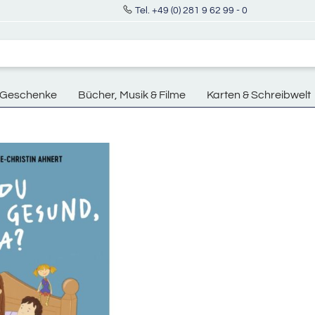
Tel. +49 (0) 281 9 62 99 - 0
Geschenke
Bücher, Musik & Filme
Karten & Schreibwelt