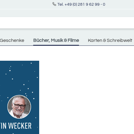
Tel. +49 (0) 281 9 62 99 - 0
Geschenke
Bücher, Musik & Filme
Karten & Schreibwelt