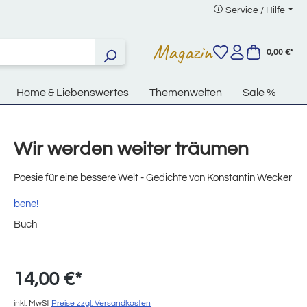
Service / Hilfe
Magazin
0,00 €*
Home & Liebenswertes
Themenwelten
Sale %
Wir werden weiter träumen
Poesie für eine bessere Welt - Gedichte von Konstantin Wecker
bene!
Buch
14,00 €*
inkl. MwSt
Preise zzgl. Versandkosten