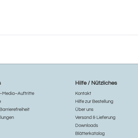
s
Hilfe / Nützliches
–Media–Auftritte
Kontakt
e
Hilfe zur Bestellung
Barrierefreiheit
Über uns
llungen
Versand & Lieferung
Downloads
Blätterkatalog