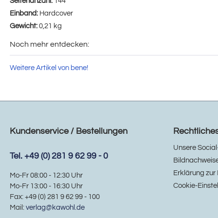
Seitenanzahl:
144
Einband:
Hardcover
Gewicht:
0,21 kg
Noch mehr entdecken:
Weitere Artikel von bene!
Kundenservice / Bestellungen
Rechtliche
Unsere Social
Tel. +49 (0) 281 9 62 99 - 0
Bildnachweis
Erklärung zur 
Mo-Fr 08:00 - 12:30 Uhr
Cookie-Einste
Mo-Fr 13:00 - 16:30 Uhr
Fax: +49 (0) 281 9 62 99 - 100
Mail:
verlag@kawohl.de