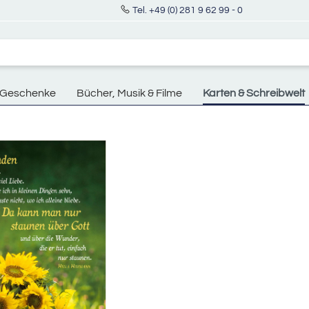
Tel. +49 (0) 281 9 62 99 - 0
Geschenke
Bücher, Musik & Filme
Karten & Schreibwelt