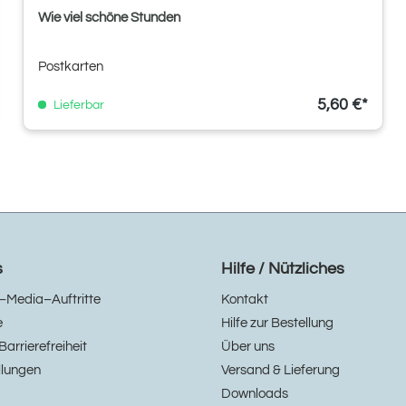
Wie viel schöne Stunden
Postkarten
5,60 €*
Lieferbar
s
Hilfe / Nützliches
–Media–Auftritte
Kontakt
e
Hilfe zur Bestellung
Barrierefreiheit
Über uns
llungen
Versand & Lieferung
Downloads