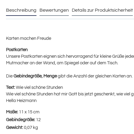
Beschreibung
Bewertungen
Details zur Produktsicherheit
Karten machen Freude
Postkarten
Unsere Postkarten eignen sich hervorragend für kleine Grüße jeder 
Mutmacher an der Wand, am Spiegel oder auf dem Tisch.
Die
Gebindegröße, Menge
gibt die Anzahl der gleichen Karten an.
Text:
Wie viel schöne Stunden
Wie viel schöne Stunden hat mir Gott bis jetzt geschenkt, wie viel gu
Hella Heizmann
Maße:
11 x 15 cm
Gebindegröße:
12
Gewicht:
0,07 kg