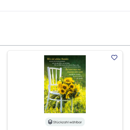
Stückzahl wählbar