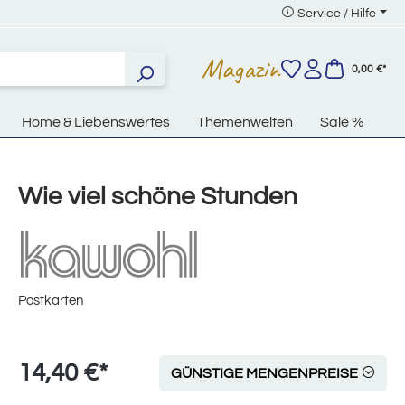
Service / Hilfe
Magazin
0,00 €*
Home & Liebenswertes
Themenwelten
Sale %
Wie viel schöne Stunden
Postkarten
14,40 €*
GÜNSTIGE MENGENPREISE