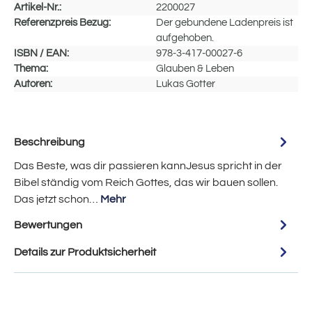
Artikel-Nr.:
2200027
Referenzpreis Bezug:
Der gebundene Ladenpreis ist
aufgehoben.
ISBN / EAN:
978-3-417-00027-6
Thema:
Glauben & Leben
Autoren:
Lukas Gotter
Beschreibung
Das Beste, was dir passieren kannJesus spricht in der
Bibel ständig vom Reich Gottes, das wir bauen sollen.
Das jetzt schon…
Mehr
Bewertungen
Details zur Produktsicherheit