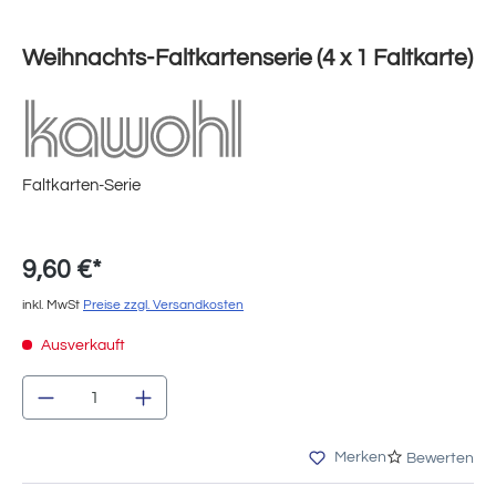
Weihnachts-Faltkartenserie (4 x 1 Faltkarte)
Faltkarten-Serie
9,60 €*
inkl. MwSt
Preise zzgl. Versandkosten
Ausverkauft
Produkt Anzahl: Gib den gewünschten Wert e
Merken
Bewerten