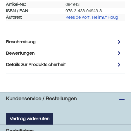
Artikel-Nr.:
084943
ISBN / EAN:
978-3-438-04943-8
Autoren:
Kees de Kort
, Hellmut Haug
Beschreibung
Bewertungen
Details zur Produktsicherheit
Kundenservice / Bestellungen
Vertrag widerrufen