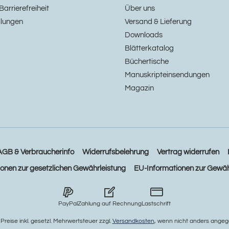
Barrierefreiheit
Über uns
llungen
Versand & Lieferung
Downloads
Blätterkatalog
Büchertische
Manuskripteinsendungen
Magazin
AGB & Verbraucherinfo
Widerrufsbelehrung
Vertrag widerrufen
ionen zur gesetzlichen Gewährleistung
EU-Informationen zur Gewäh
PayPal
Zahlung auf Rechnung
Lastschrift
e Preise inkl. gesetzl. Mehrwertsteuer zzgl.
Versandkosten
, wenn nicht anders angeg