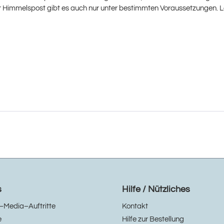
Himmelspost gibt es auch nur unter bestimmten Voraussetzungen. La
s
Hilfe / Nützliches
–Media–Auftritte
Kontakt
e
Hilfe zur Bestellung