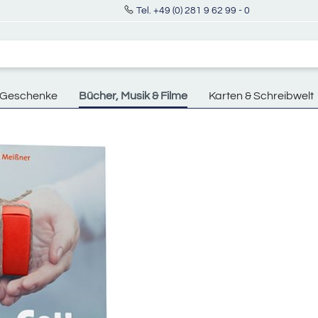
Tel. +49 (0) 281 9 62 99 - 0
Geschenke
Bücher, Musik & Filme
Karten & Schreibwelt