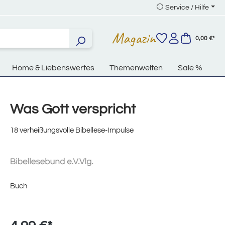
Service / Hilfe
Magazin
0,00 €*
Home & Liebenswertes
Themenwelten
Sale %
Was Gott verspricht
18 verheißungsvolle Bibellese-Impulse
Buch