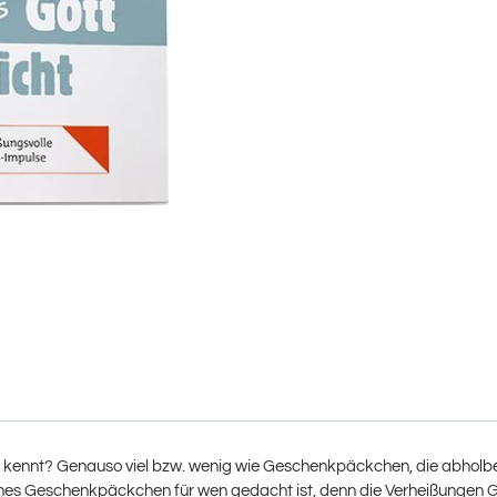
kennt? Genauso viel bzw. wenig wie Geschenkpäckchen, die abholbere
s Geschenkpäckchen für wen gedacht ist, denn die Verheißungen Gotte