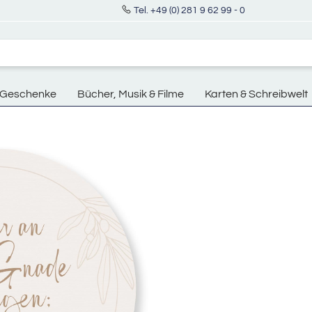
Tel. +49 (0) 281 9 62 99 - 0
Geschenke
Bücher, Musik & Filme
Karten & Schreibwelt