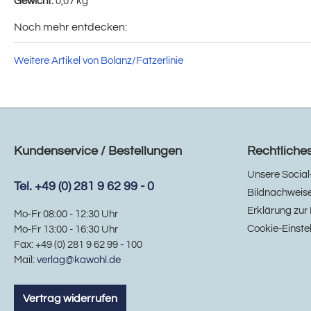
Gewicht:
0,07 kg
Noch mehr entdecken:
Weitere Artikel von Bolanz/Fatzerlinie
Kundenservice / Bestellungen
Rechtliche
Unsere Social
Tel. +49 (0) 281 9 62 99 - 0
Bildnachweis
Erklärung zur 
Mo-Fr 08:00 - 12:30 Uhr
Cookie-Einste
Mo-Fr 13:00 - 16:30 Uhr
Fax: +49 (0) 281 9 62 99 - 100
Mail:
verlag@kawohl.de
Vertrag widerrufen