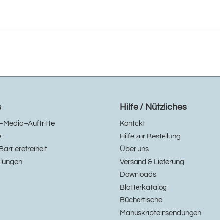
s
Hilfe / Nützliches
–Media–Auftritte
Kontakt
e
Hilfe zur Bestellung
Barrierefreiheit
Über uns
llungen
Versand & Lieferung
Downloads
Blätterkatalog
Büchertische
Manuskripteinsendungen