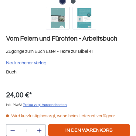
Vom Feiern und Fürchten - Arbeitsbuch
Zugänge zum Buch Ester - Texte zur Bibel 41
Neukirchener Verlag
Buch
24,00 €*
inkl. MwSt
Preise zzgl. Versandkosten
Wird kurzfristig besorgt, wenn beim Lieferant verfügbar.
Produkt Anzahl: Gib den gewünschten Wert e
IN DEN WARENKORB