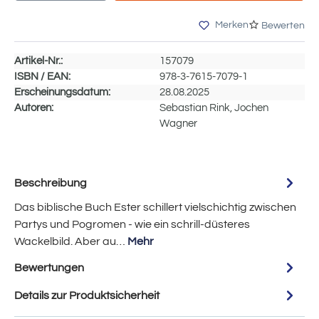
Merken
Bewerten
Artikel-Nr.:
157079
ISBN / EAN:
978-3-7615-7079-1
Erscheinungsdatum:
28.08.2025
Autoren:
Sebastian Rink, Jochen
Wagner
Beschreibung
Das biblische Buch Ester schillert vielschichtig zwischen
Partys und Pogromen - wie ein schrill-düsteres
Wackelbild. Aber au…
Mehr
Bewertungen
Details zur Produktsicherheit