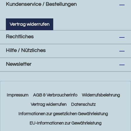
Kundenservice / Bestellungen
Vertrag widerrufen
Rechtliches
Hilfe / Nützliches
Newsletter
Impressum
AGB & Verbraucherinfo
Widerrufsbelehrung
Vertrag widerrufen
Datenschutz
Informationen zur gesetzlichen Gewährleistung
EU-Informationen zur Gewährleistung