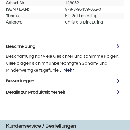
Artikel-Nr.:
148052
ISBN / EAN:
978-3-95459-052-0
Thema:
Mit Gott im Alltag
Autoren:
Christa & Dirk Lüling
Beschreibung
Beschämung hat viele Gesichter und schlimme Folgen.
Viele plagen sich mit unberechtigten Scham- und
Minderwertigkeitsgefühle…
Mehr
Bewertungen
Details zur Produktsicherheit
Kundenservice / Bestellungen