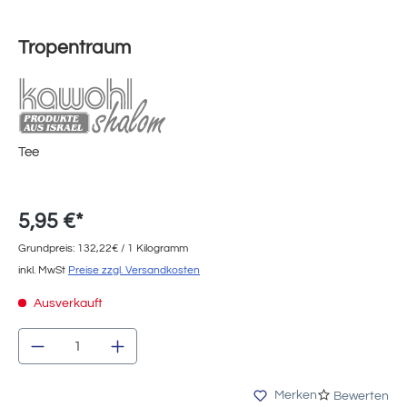
Tropentraum
Tee
5,95 €*
Grundpreis: 132,22€ / 1 Kilogramm
inkl. MwSt
Preise zzgl. Versandkosten
Ausverkauft
Produkt Anzahl: Gib den gewünschten Wert e
Merken
Bewerten