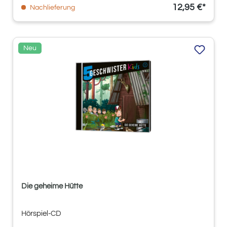
12,95 €*
Nachlieferung
Neu
Die geheime Hütte
Hörspiel-CD