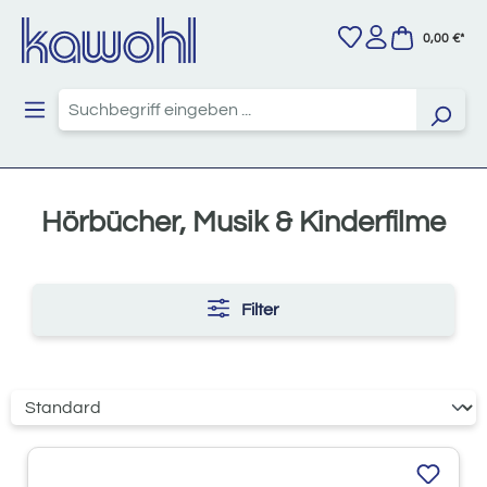
Zum Hauptinhalt springen
0,00 €*
Hörbücher, Musik & Kinderfilme
Filter