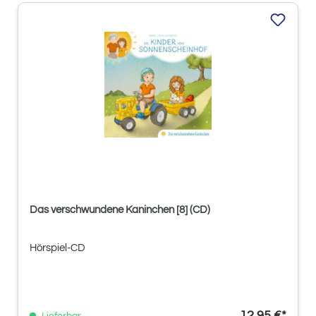
Das verschwundene Kaninchen [8] (CD)
Hörspiel-CD
12,95 €*