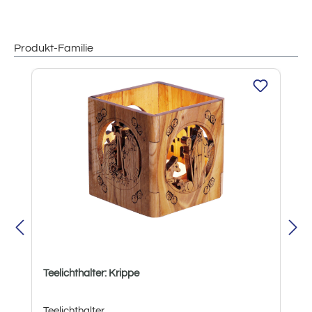
Produkt-Familie
Produktgalerie überspringen
Teelichthalter: Krippe
Teelichthalter