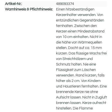
Artikel-Nr.:
489093374
Warnhinweis & Pflichthinweis:
Einen hitzebeständigen
Kerzenhalter verwenden. Von
entzündlichen Gegenständen
fernhalten. Zwischen den
Kerzen einen Mindestabstand
von 10 cm einhalten. Nicht in
die Nähe von Wärmequellen
stellen. Docht auf ca. 15 mm
kürzen. Das flüssige Wachs frei
von Streichhölzern und
Schmutz halten. Nie eine
Flüssigkeit zum Löschen
verwenden. Rand kürzen, falls
höher als 2 cm. Von Kindern
und Haustieren fernhalten. Eine
brennende Kerze nie ohne
Aufsicht lassen. Nicht in Zugluft
brennen lassen. Kerze aufrecht
hinstellen. Die Flamme