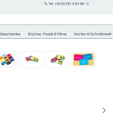
Tel. +49 (0) 281 9 62 99 - 0
Geschenke
Bücher, Musik & Filme
Karten & Schreibwelt