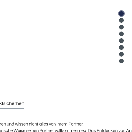
ktsicherheit
nen und wissen nicht alles von ihrem Partner.
ielerische Weise seinen Partner vollkommen neu. Das Entdecken von A