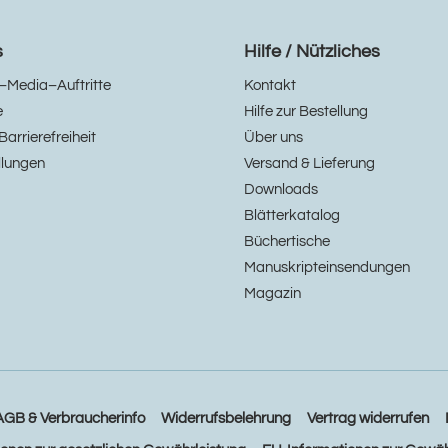
s
Hilfe / Nützliches
–Media–Auftritte
Kontakt
e
Hilfe zur Bestellung
Barrierefreiheit
Über uns
llungen
Versand & Lieferung
Downloads
Blätterkatalog
Büchertische
Manuskripteinsendungen
Magazin
AGB & Verbraucherinfo
Widerrufsbelehrung
Vertrag widerrufen