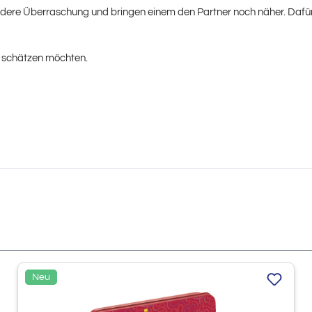
 andere Überraschung und bringen einem den Partner noch näher. Da
r schätzen möchten.
Neu