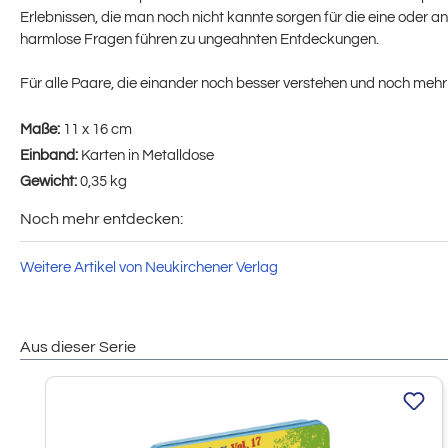
Erlebnissen, die man noch nicht kannte sorgen für die eine oder
harmlose Fragen führen zu ungeahnten Entdeckungen.
Für alle Paare, die einander noch besser verstehen und noch meh
Maße:
11 x 16 cm
Einband:
Karten in Metalldose
Gewicht:
0,35 kg
Noch mehr entdecken:
Weitere Artikel von Neukirchener Verlag
Aus dieser Serie
Produktgalerie überspringen