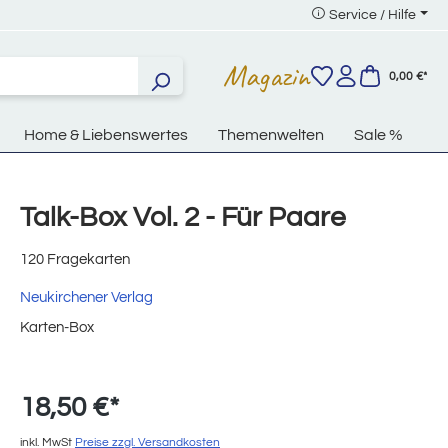
Service / Hilfe
Magazin
0,00 €*
Home & Liebenswertes
Themenwelten
Sale %
Talk-Box Vol. 2 - Für Paare
120 Fragekarten
Neukirchener Verlag
Karten-Box
18,50 €*
inkl. MwSt
Preise zzgl. Versandkosten