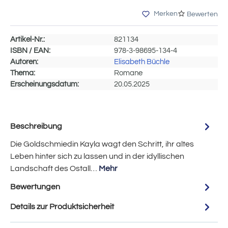
Merken
Bewerten
Artikel-Nr.:
821134
ISBN / EAN:
978-3-98695-134-4
Autoren:
Elisabeth Büchle
Thema:
Romane
Erscheinungsdatum:
20.05.2025
Beschreibung
Die Goldschmiedin Kayla wagt den Schritt, ihr altes
Leben hinter sich zu lassen und in der idyllischen
Landschaft des Ostall…
Mehr
Bewertungen
Details zur Produktsicherheit