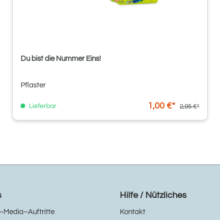
Du bist die Nummer Eins!
Pflaster
1,00 €*
Lieferbar
2,95 €*
s
Hilfe / Nützliches
–Media–Auftritte
Kontakt