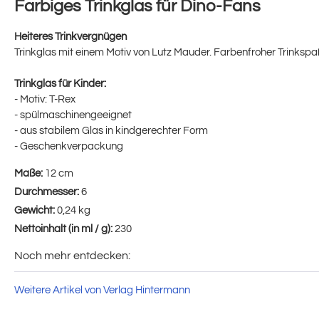
Farbiges Trinkglas für Dino-Fans
Heiteres Trinkvergnügen
Trinkglas mit einem Motiv von Lutz Mauder. Farbenfroher Trinkspa
Trinkglas für Kinder:
- Motiv: T-Rex
- spülmaschinengeeignet
- aus stabilem Glas in kindgerechter Form
- Geschenkverpackung
Maße:
12 cm
Durchmesser:
6
Gewicht:
0,24 kg
Nettoinhalt (in ml / g):
230
Noch mehr entdecken:
Weitere Artikel von Verlag Hintermann