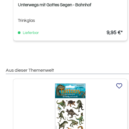
Unterwegs mit Gottes Segen - Bahnhof
Trinkglas
9,95 €*
Lieferbar
Aus dieser Themenwelt
Produktgalerie überspringen