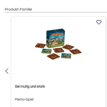
Produkt-Familie
Produktgalerie überspringen
Sei mutig und stark
Memo-Spiel