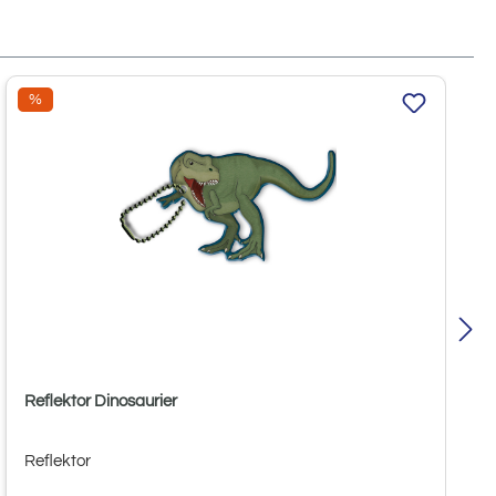
Rabatt
%
Reflektor Dinosaurier
Reflektor