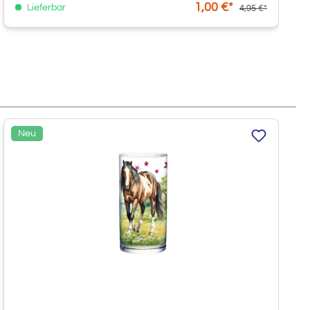
1,00 €*
Lieferbar
4,95 €*
Neu