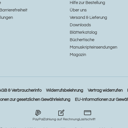
e
Hilfe zur Bestellung
Barrierefreiheit
Über uns
llungen
Versand & Lieferung
Downloads
Blätterkatalog
Büchertische
Manuskripteinsendungen
Magazin
AGB & Verbraucherinfo
Widerrufsbelehrung
Vertrag widerrufen
ionen zur gesetzlichen Gewährleistung
EU-Informationen zur Gewäh
PayPal
Zahlung auf Rechnung
Lastschrift