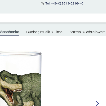
Tel. +49 (0) 281 9 62 99 - 0
Geschenke
Bücher, Musik & Filme
Karten & Schreibwelt